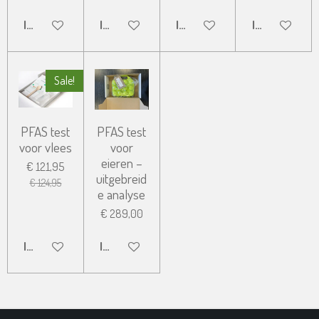
IN WINKELWAGEN
IN WINKELWAGEN
IN WINKELWAGEN
IN WINKELW
Sale!
PFAS test
PFAS test
voor vlees
voor
eieren –
€ 121,95
uitgebreid
€ 124,95
e analyse
€ 289,00
IN WINKELWAGEN
IN WINKELWAGEN