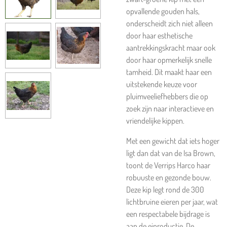
opvallende gouden hals,
onderscheidt zich niet alleen
door haar esthetische
aantrekkingskracht maar ook
door haar opmerkelijk snelle
tamheid. Dit maakt haar een
uitstekende keuze voor
pluimveeliefhebbers die op
zoek zijn naar interactieve en
vriendelijke kippen.
Met een gewicht dat iets hoger
ligt dan dat van de Isa Brown,
toont de Verrips Harco haar
robuuste en gezonde bouw.
Deze kip legt rond de 300
lichtbruine eieren per jaar, wat
een respectabele bijdrage is
aan de eiproductie. De