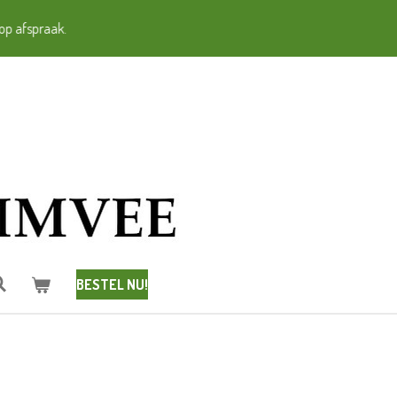
op afspraak.
BESTEL NU!