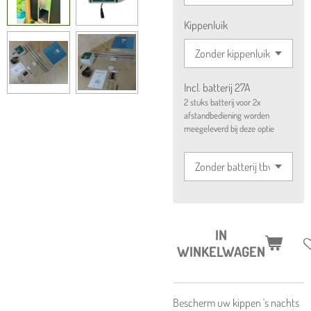
Kippenluik
Incl. batterij 27A
2 stuks batterij voor 2x
afstandbediening worden
meegeleverd bij deze optie
IN
WINKELWAGEN
Bescherm uw kippen 's nachts