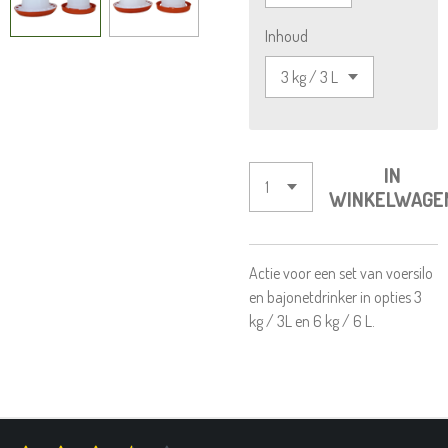
Inhoud
IN
WINKELWAGE
Actie voor een set van voersilo
en bajonetdrinker in opties 3
kg / 3L en 6 kg / 6 L.