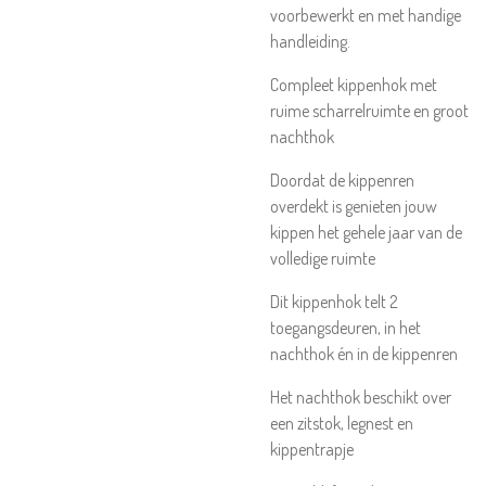
voorbewerkt en met handige
handleiding.
Compleet kippenhok met
ruime scharrelruimte en groot
nachthok
Doordat de kippenren
overdekt is genieten jouw
kippen het gehele jaar van de
volledige ruimte
Dit kippenhok telt 2
toegangsdeuren, in het
nachthok én in de kippenren
Het nachthok beschikt over
een zitstok, legnest en
kippentrapje