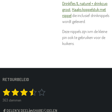
Drinkfles 1L naturel + drinkcup
groot
,
Haaks koppelstuk met
nippel
die inclusief drinknippels
wordt geleverd.
Deze nippels zijn ivm de kleine
pin ook te gebruiken voor de
kuikens.
RETOURBELEID
1
2
3
4
5
S
R
t
a
s
s
s
s
s
e
363 stemmen
t
m
t
t
t
t
t
i
m
DELEN
DEEL
SHARE
DELEN
e
n