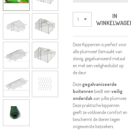
IN
WINKELWAGE
Deze Kippenren is perfect voor
alle pluimvee! Gemaakt van
stevig, gegalvaniseerd metaal
en met een veiligheidsslot op
de deur.
Deze
gegalvaniseerde
buitenren
biedt een
veilig
onderdak
aan jullie pluimvee.
Deze praktische kippenren
geeft ze voldoende comfort en
beschermt de dieren tegen
ongewenste bezoekers.