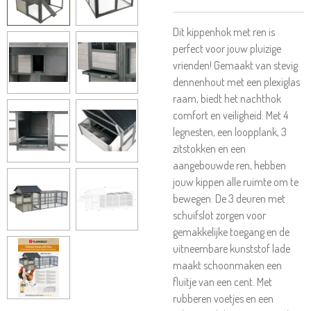
Dit kippenhok met ren is
perfect voor jouw pluizige
vrienden! Gemaakt van stevig
dennenhout met een plexiglas
raam, biedt het nachthok
comfort en veiligheid. Met 4
legnesten, een loopplank, 3
zitstokken en een
aangebouwde ren, hebben
jouw kippen alle ruimte om te
bewegen. De 3 deuren met
schuifslot zorgen voor
gemakkelijke toegang en de
uitneembare kunststof lade
maakt schoonmaken een
fluitje van een cent. Met
rubberen voetjes en een