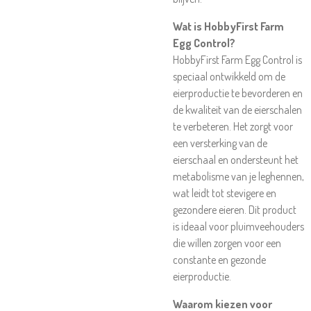
Wat is HobbyFirst Farm
Egg Control?
HobbyFirst Farm Egg Control is
speciaal ontwikkeld om de
eierproductie te bevorderen en
de kwaliteit van de eierschalen
te verbeteren. Het zorgt voor
een versterking van de
eierschaal en ondersteunt het
metabolisme van je leghennen,
wat leidt tot stevigere en
gezondere eieren. Dit product
is ideaal voor pluimveehouders
die willen zorgen voor een
constante en gezonde
eierproductie.
Waarom kiezen voor