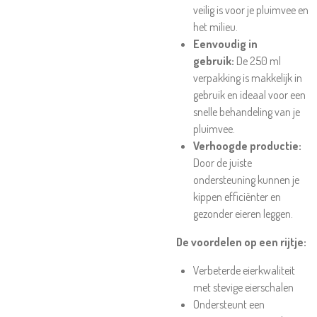
veilig is voor je pluimvee en
het milieu.
Eenvoudig in
gebruik:
De 250 ml
verpakking is makkelijk in
gebruik en ideaal voor een
snelle behandeling van je
pluimvee.
Verhoogde productie:
Door de juiste
ondersteuning kunnen je
kippen efficiënter en
gezonder eieren leggen.
De voordelen op een rijtje:
Verbeterde eierkwaliteit
met stevige eierschalen
Ondersteunt een