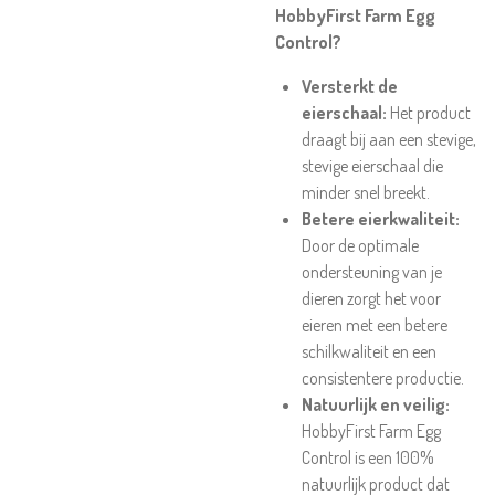
HobbyFirst Farm Egg
Control?
Versterkt de
eierschaal:
Het product
draagt bij aan een stevige,
stevige eierschaal die
minder snel breekt.
Betere eierkwaliteit:
Door de optimale
ondersteuning van je
dieren zorgt het voor
eieren met een betere
schilkwaliteit en een
consistentere productie.
Natuurlijk en veilig:
HobbyFirst Farm Egg
Control is een 100%
natuurlijk product dat