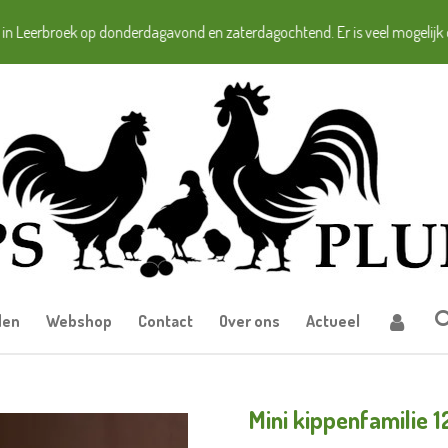
 in Leerbroek op donderdagavond en zaterdagochtend. Er is veel mogelijk 
den
Webshop
Contact
Over ons
Actueel
Mini kippenfamilie 1