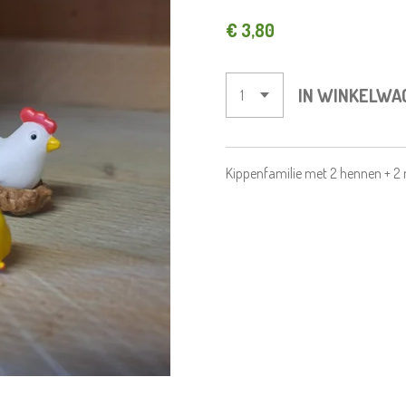
€ 3,80
IN WINKELWA
Kippenfamilie met 2 hennen + 2 ne