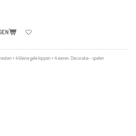
GEN
sten + 4 kleine gele kippen + 4 eieren. Decoratie - spelen