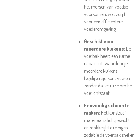
het morsen van voedsel
voorkomen, wat zorgt
voor een efficiëntere
voederomgeving.
Geschikt voor
meerdere kuikens:
De
voerbak heeft een ruime
capaciteit, waardoor je
meerdere kuikens
tegelijkertijd kunt voeren
zonder dat er ruzie om het
voer ontstaat.
Eenvoudig schoon te
maken:
Het kunststof
materiaal is lichtgewicht
en makkelijk te reinigen,
zodat je de voerbak snel en