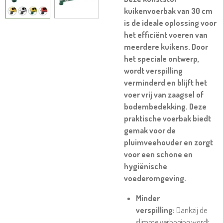
kuikenvoerbak van 30 cm
is de ideale oplossing voor
het efficiënt voeren van
meerdere kuikens. Door
het speciale ontwerp,
wordt verspilling
verminderd en blijft het
voer vrij van zaagsel of
bodembedekking. Deze
praktische voerbak biedt
gemak voor de
pluimveehouder en zorgt
voor een schone en
hygiënische
voederomgeving.
Minder
verspilling:
Dankzij de
slimme verhoging wordt