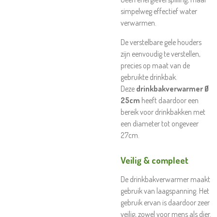
simpelweg effectief water
verwarmen.
De verstelbare gele houders
zijn eenvoudig te verstellen,
precies op maat van de
gebruikte drinkbak.
Deze
drinkbakverwarmer Ø
25cm
heeft daardoor een
bereik voor drinkbakken met
een diameter tot ongeveer
27cm.
Veilig & compleet
De drinkbakverwarmer maakt
gebruik van laagspanning. Het
gebruik ervan is daardoor zeer
veilig, zowel voor mens als dier.