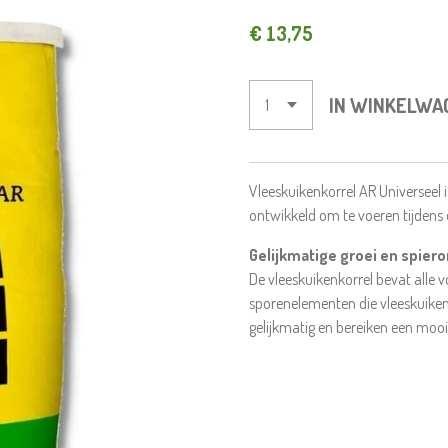
€ 13,75
IN WINKELWA
Vleeskuikenkorrel AR Universeel i
ontwikkeld om te voeren tijdens 
Gelijkmatige groei en spier
De vleeskuikenkorrel bevat alle 
sporenelementen die vleeskuikens
gelijkmatig en bereiken een mooi