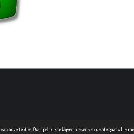
van advertenties. Door gebruik te blijven maken van de site gaat u hierm