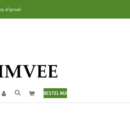
op afspraak.
BESTEL NU!