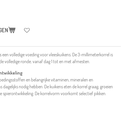
GEN
s een volledige voeding voor vleeskuikens. De 3-millimeterkorrel is
de volledige ronde; vanaf dag 1 tot en met afmesten.
ontwikkeling
voedingsstoffen en belangrijke vitaminen, mineralen en
 dagelijks nodig hebben. De kuikens eten de korrel graag, groeien
e spierontwikkeling. De korrelvorm voorkomt selectief pikken.