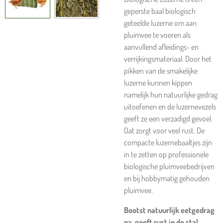
geperste baal biologisch
geteelde luzerne om aan
pluimvee te voeren als
aanvullend afleidings- en
verrijkingsmateriaal. Door het
pikken van de smakelijke
luzerne kunnen kippen
namelijk hun natuurlijke gedrag
uitoefenen en de luzernevezels
geeft ze een verzadigd gevoel.
Dat zorgt voor veel rust. De
compacte luzernebaaltjes zijn
in te zetten op professionele
biologische pluimveebedrijven
en bij hobbymatig gehouden
pluimvee.
Bootst natuurlijk eetgedrag
na, geeft rust in de stal