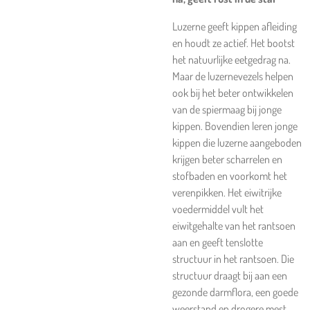
Luzerne geeft kippen afleiding
en houdt ze actief. Het bootst
het natuurlijke eetgedrag na.
Maar de luzernevezels helpen
ook bij het beter ontwikkelen
van de spiermaag bij jonge
kippen. Bovendien leren jonge
kippen die luzerne aangeboden
krijgen beter scharrelen en
stofbaden en voorkomt het
verenpikken. Het eiwitrijke
voedermiddel vult het
eiwitgehalte van het rantsoen
aan en geeft tenslotte
structuur in het rantsoen. Die
structuur draagt bij aan een
gezonde darmflora, een goede
weerstand en drogere mest.